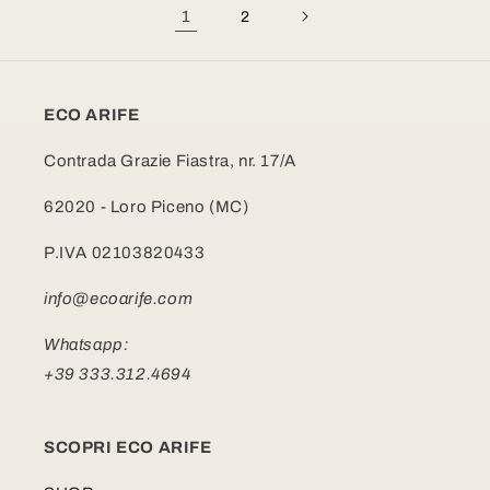
1
2
ECO ARIFE
Contrada Grazie Fiastra, nr. 17/A
62020 - Loro Piceno (MC)
P.IVA 02103820433
info@ecoarife.com
Whatsapp:
+39 333.312.4694
SCOPRI ECO ARIFE