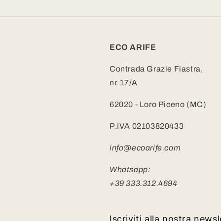
ECO ARIFE
Contrada Grazie Fiastra,
nr. 17/A
62020 - Loro Piceno (MC)
P.IVA 02103820433
info@ecoarife.com
Whatsapp:
+39 333.312.4694
Iscriviti alla nostra news