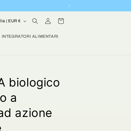
Accedi
Carrello
Italia | EUR €
INTEGRATORI ALIMENTARI
A biologico
ro a
ad azione
e