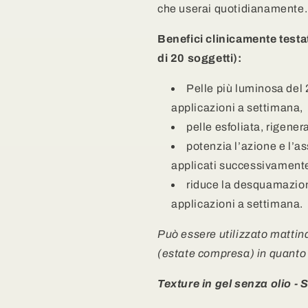
che userai quotidianamente.
Benefici clinicamente testat
di 20 soggetti):
Pelle più luminosa del
applicazioni a settimana,
pelle esfoliata, rigene
potenzia l’azione e l’a
applicati successivament
riduce la desquamazion
applicazioni a settimana.
Può essere utilizzato mattina
(estate compresa) in quanto 
Texture in gel senza olio 