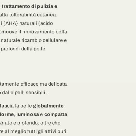
n
trattamento di pulizia e
alta tollerabilità cutanea.
i (AHA) naturali (acido
 promuove il rinnovamento della
l naturale ricambio cellulare e
ù profondi della pelle
ltamente efficace ma delicata
dalle pelli sensibili.
lascia la pelle
globalmente
iforme
,
luminosa
e
compatta
gnato e profondo, oltre che
 al meglio tutti gli attivi puri