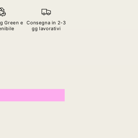
g Green e
Consegna in 2-3
nibile
gg lavorativi