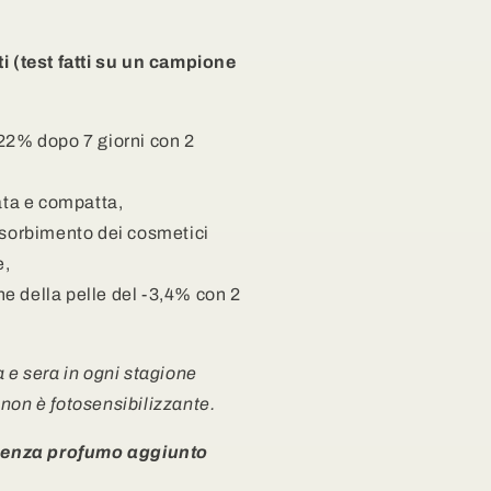
i (test fatti su un campione
 22% dopo 7 giorni con 2
rata e compatta,
ssorbimento dei cosmetici
e,
e della pelle del -3,4% con 2
 e sera in ogni stagione
non è fotosensibilizzante.
- Senza profumo aggiunto