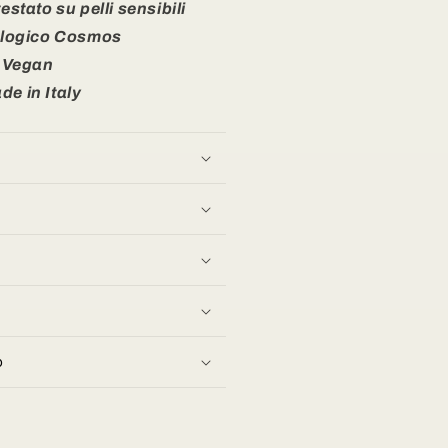
tato su pelli sensibili
iologico Cosmos
Vegan
e in Italy
o