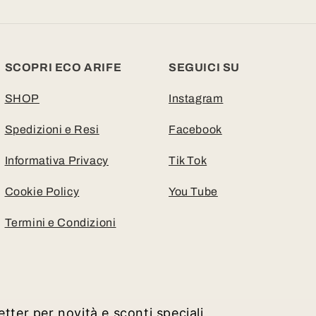
SCOPRI ECO ARIFE
SEGUICI SU
SHOP
Instagram
Spedizioni e Resi
Facebook
Informativa Privacy
Tik Tok
Cookie Policy
You Tube
Termini e Condizioni
letter per novità e sconti speciali