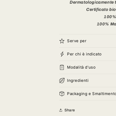
Dermatologicamente tes
Certificato b
100%
100% Mad
Serve per
Per chi è indicato
Modalità d'uso
Ingredienti
Packaging e Smaltiment
Share