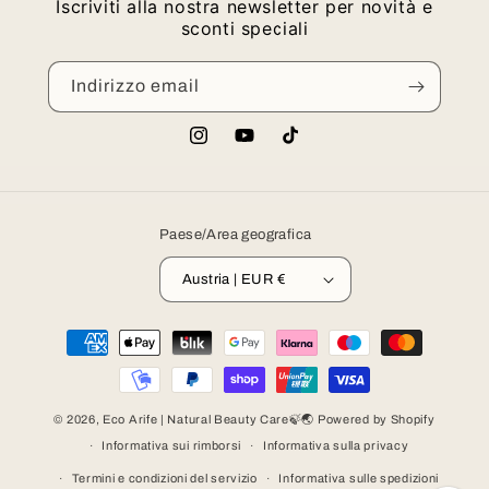
Iscriviti alla nostra newsletter per novità e
sconti speciali
Indirizzo email
Instagram
YouTube
TikTok
Paese/Area geografica
Austria | EUR €
Metodi
di
pagamento
© 2026,
Eco Arife | Natural Beauty Care🍃🌏
Powered by Shopify
Informativa sui rimborsi
Informativa sulla privacy
Termini e condizioni del servizio
Informativa sulle spedizioni