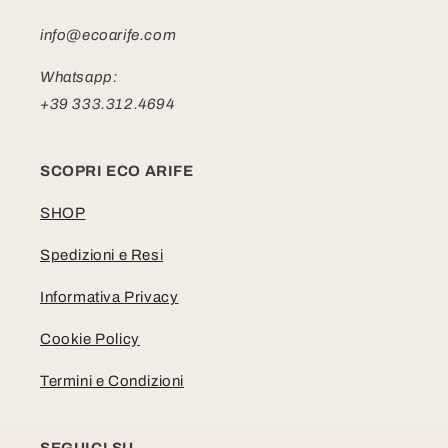
info@ecoarife.com
Whatsapp:
+39 333.312.4694
SCOPRI ECO ARIFE
SHOP
Spedizioni e Resi
Informativa Privacy
Cookie Policy
Termini e Condizioni
SEGUICI SU