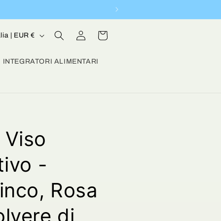
Accedi
Carrello
Italia | EUR €
INTEGRATORI ALIMENTARI
 Viso
tivo -
inco, Rosa
lvere di