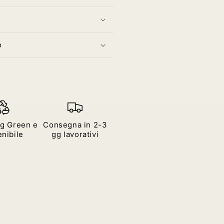
o
g Green e
Consegna in 2-3
nibile
gg lavorativi