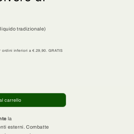
liquido tradizionale)
 ordini inferiori a €.29,90. GRATIS
al carrello
nte
la
nti esterni. Combatte