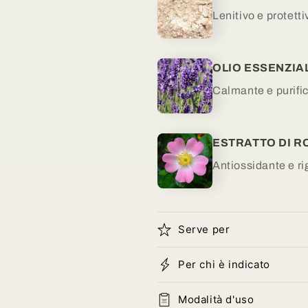
Lenitivo e protetti
OLIO ESSENZIA
Calmante e purifi
ESTRATTO DI R
Antiossidante e r
Serve per
Per chi è indicato
Modalità d'uso