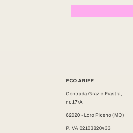
ECO ARIFE
Contrada Grazie Fiastra,
nr. 17/A
62020 - Loro Piceno (MC)
P.IVA 02103820433