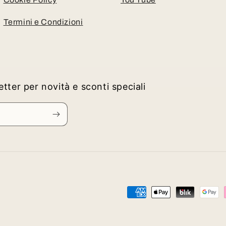
Termini e Condizioni
letter per novità e sconti speciali
Metodi
di
pagamento