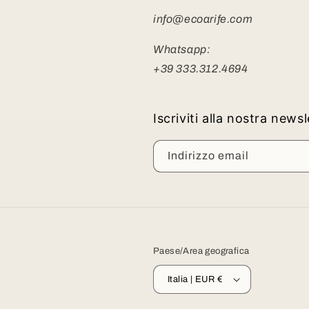
info@ecoarife.com
Whatsapp:
+39 333.312.4694
Iscriviti alla nostra news
Indirizzo email
Paese/Area geografica
Italia | EUR €