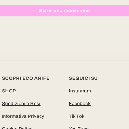
Scrivi una recensione
SCOPRI ECO ARIFE
SEGUICI SU
SHOP
Instagram
Spedizioni e Resi
Facebook
Informativa Privacy
Tik Tok
Cookie Policy
You Tube