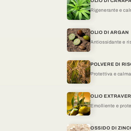
OLIO DI CANAP
Rigenerante e ca
OLIO DI ARGAN
Antiossidante e ri
POLVERE DI RI
Protettiva e calm
OLIO EXTRAVER
Emolliente e prote
OSSIDO DI ZIN