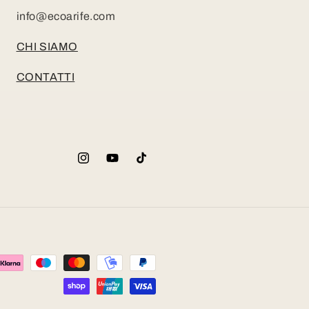
info@ecoarife.com
CHI SIAMO
CONTATTI
Instagram
YouTube
TikTok