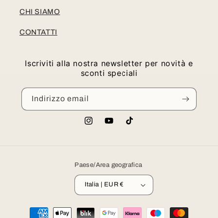
CHI SIAMO
CONTATTI
Iscriviti alla nostra newsletter per novità e
sconti speciali
Indirizzo email
Instagram
YouTube
TikTok
Paese/Area geografica
Italia | EUR €
Metodi