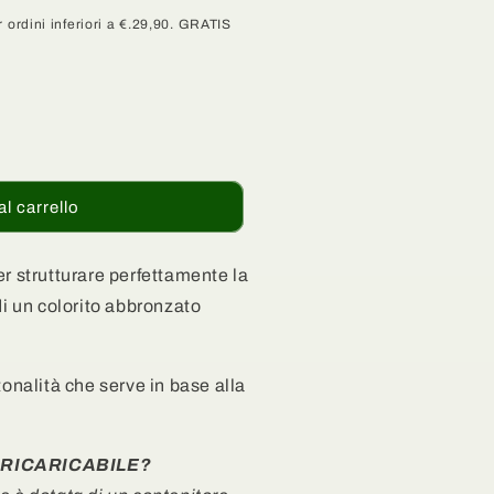
 ordini inferiori a €.29,90. GRATIS
al carrello
r strutturare perfettamente la
di un colorito abbronzato
tonalità che serve in base alla
 RICARICABILE?