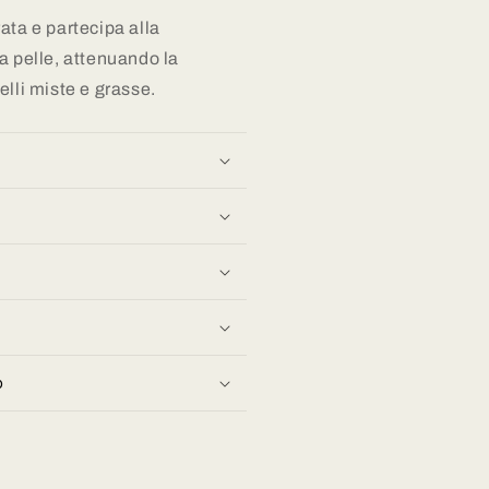
rata
e partecipa alla
a pelle, attenuando la
elli miste e grasse.
o