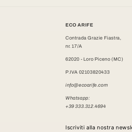
ECO ARIFE
Contrada Grazie Fiastra,
nr. 17/A
62020 - Loro Piceno (MC)
P.IVA 02103820433
info@ecoarife.com
Whatsapp:
+39 333.312.4694
Iscriviti alla nostra news