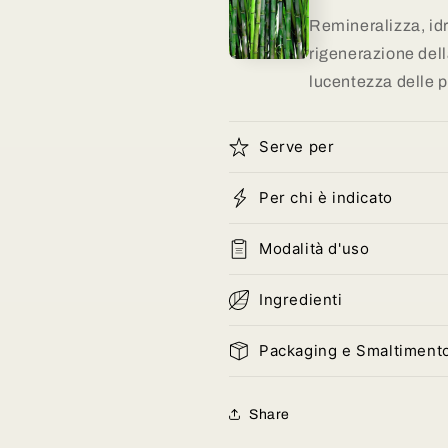
Remineralizza, id
rigenerazione dell
lucentezza delle p
Serve per
Per chi è indicato
Modalità d'uso
Ingredienti
Packaging e Smaltiment
Share