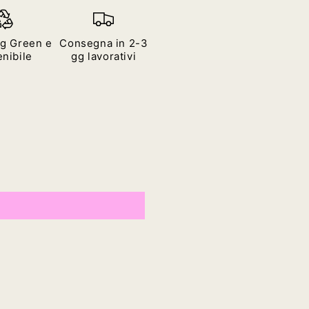
g Green e
Consegna in 2-3
nibile
gg lavorativi