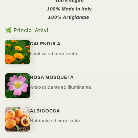
100%Vegan
100% Made in Italy
100% Artigianale
🌿 Principi Attivi
CALENDULA
Lenitiva ed emolliente.
ROSA MOSQUETA
Antiossidante ed illuminante.
ALBICOCCA
Nutriente ed emolliente.