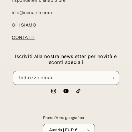
risponderemo entro 5 ore:
info@ecoarife.com
CHI SIAMO
CONTATTI
Iscriviti alla nostra newsletter per novità e
sconti speciali
Indirizzo email
Instagram
YouTube
TikTok
Paese/Area geografica
Austria | EUR €