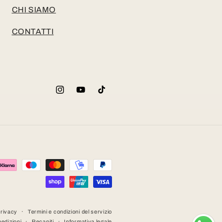
CHI SIAMO
CONTATTI
Instagram
YouTube
TikTok
privacy
Termini e condizioni del servizio
pedizioni
Recapiti
Informativa legale