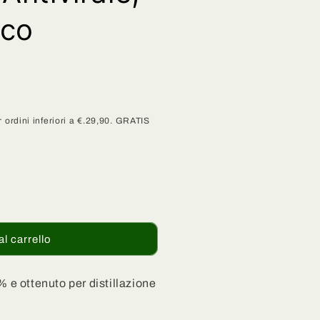
ico
 ordini inferiori a €.29,90. GRATIS
al carrello
% e ottenuto per distillazione