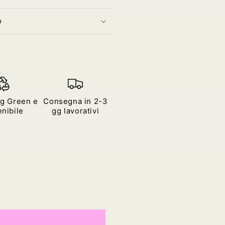
o
g Green e
Consegna in 2-3
nibile
gg lavorativi