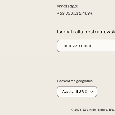
Whatsapp:
+39 333.312.4694
Iscriviti alla nostra news
Indirizzo email
Paese/Area geografica
Austria | EUR €
© 2026,
Eco Arife | Natural Be