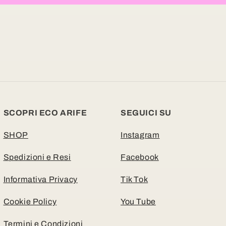
SCOPRI ECO ARIFE
SEGUICI SU
SHOP
Instagram
Spedizioni e Resi
Facebook
Informativa Privacy
Tik Tok
Cookie Policy
You Tube
Termini e Condizioni