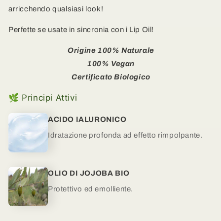
arricchendo qualsiasi look!
Perfette se usate in sincronia con i Lip Oil!
Origine 100% Naturale
100% Vegan
Certificato Biologico
🌿 Principi Attivi
ACIDO IALURONICO
Idratazione profonda ad effetto rimpolpante.
OLIO DI JOJOBA BIO
Protettivo ed emolliente.