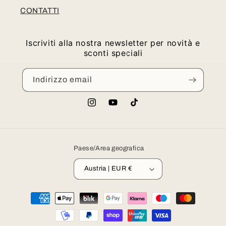
CONTATTI
Iscriviti alla nostra newsletter per novità e
sconti speciali
Indirizzo email
Instagram
YouTube
TikTok
Paese/Area geografica
Austria | EUR €
Metodi
di
pagamento