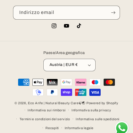
Indirizzo email
Instagram
YouTube
TikTok
Paese/Area geografica
Austria | EUR €
Metodi
di
pagamento
© 2026,
Eco Arife | Natural Beauty Care🍃🌏
Powered by Shopify
Informativa sui rimborsi
Informativa sulla privacy
Termini e condizioni del servizio
Informativa sulle spedizioni
Recapiti
Informativa legale