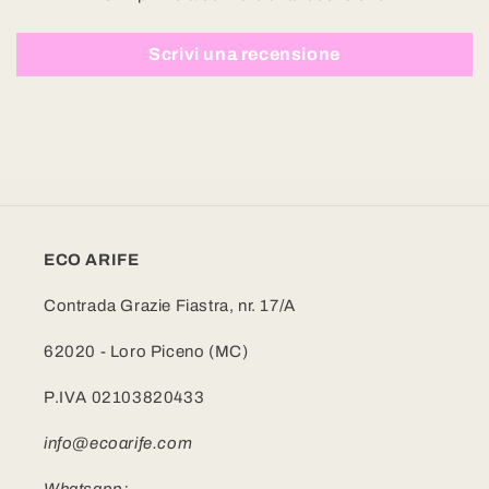
Scrivi una recensione
ECO ARIFE
Contrada Grazie Fiastra, nr. 17/A
62020 - Loro Piceno (MC)
P.IVA 02103820433
info@ecoarife.com
Whatsapp: