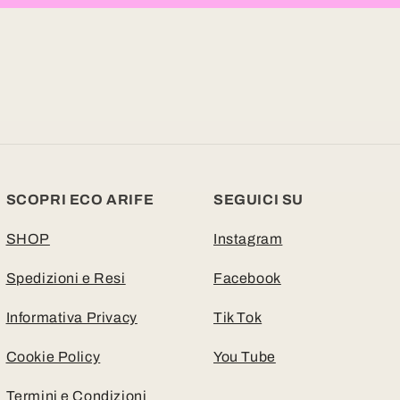
SCOPRI ECO ARIFE
SEGUICI SU
SHOP
Instagram
Spedizioni e Resi
Facebook
Informativa Privacy
Tik Tok
Cookie Policy
You Tube
Termini e Condizioni