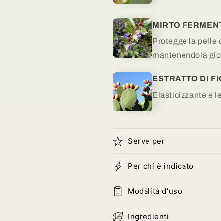
MIRTO FERMEN
Protegge la pelle 
mantenendola gio
ESTRATTO DI FI
Elasticizzante e le
Serve per
Per chi è indicato
Modalità d'uso
Ingredienti