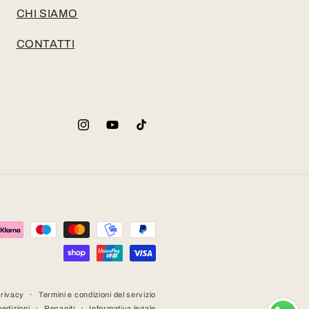
CHI SIAMO
CONTATTI
Instagram
YouTube
TikTok
privacy
Termini e condizioni del servizio
pedizioni
Recapiti
Informativa legale