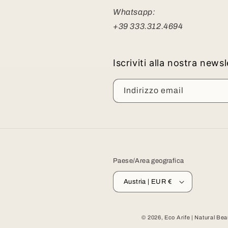
Whatsapp:
+39 333.312.4694
Iscriviti alla nostra news
Indirizzo email
Paese/Area geografica
Austria | EUR €
© 2026,
Eco Arife | Natural Be