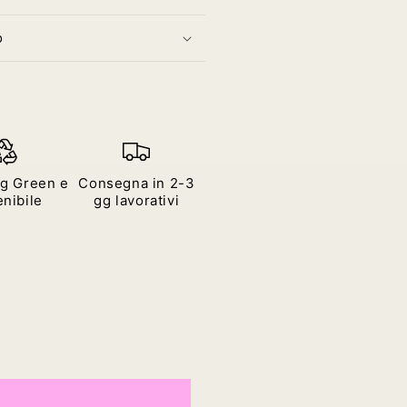
o
g Green e
Consegna in 2-3
nibile
gg lavorativi