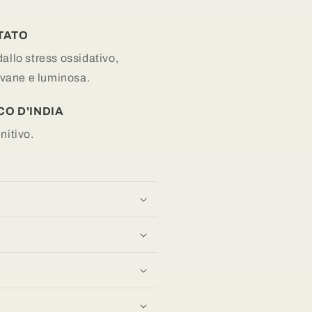
TATO
dallo stress ossidativo,
vane e luminosa.
CO D'INDIA
nitivo.