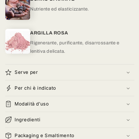
Nutriente ed elasticizzante
.
ARGILLA ROSA
Rigenerante, purificante, disarrossante e
lenitiva delicata.
Serve per
Per chi è indicato
Modalità d'uso
Ingredienti
Packaging e Smaltimento