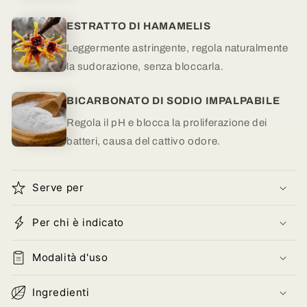
ESTRATTO DI HAMAMELIS
Leggermente astringente, regola naturalmente
la sudorazione, senza bloccarla.
BICARBONATO DI SODIO IMPALPABILE
Regola il pH e blocca la proliferazione dei
batteri, causa del cattivo odore
.
Serve per
Per chi è indicato
Modalità d'uso
Ingredienti