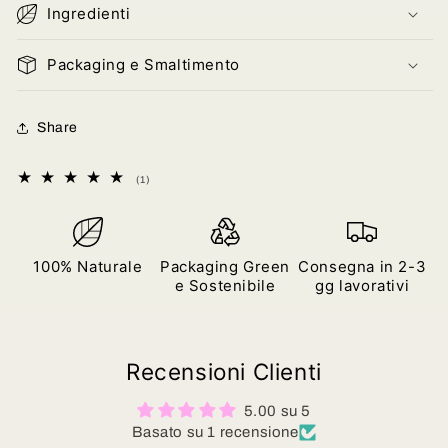
Ingredienti
Packaging e Smaltimento
Share
1
(1)
recensioni
totali
100% Naturale
Packaging Green
Consegna in 2-3
e Sostenibile
gg lavorativi
Recensioni Clienti
5.00 su 5
Basato su 1 recensione