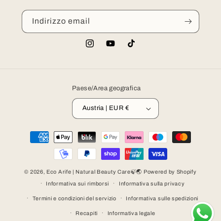
Indirizzo email
Instagram
YouTube
TikTok
Paese/Area geografica
Austria | EUR €
Metodi
di
pagamento
© 2026,
Eco Arife | Natural Beauty Care🍃🌏
Powered by Shopify
Informativa sui rimborsi
Informativa sulla privacy
Termini e condizioni del servizio
Informativa sulle spedizioni
Recapiti
Informativa legale