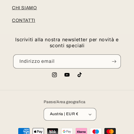
CHI SIAMO
CONTATTI
Iscriviti alla nostra newsletter per novità e
sconti speciali
Indirizzo email
Instagram
YouTube
TikTok
Paese/Area geografica
Austria | EUR €
Metodi