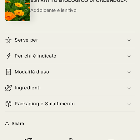
ESTRATTO BIOLOGICO DI CALENDULA
Addolcente e lenitivo
Serve per
Per chi è indicato
Modalità d'uso
Ingredienti
Packaging e Smaltimento
Share