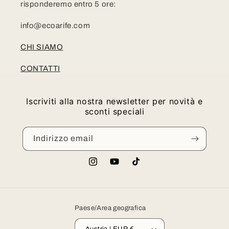
risponderemo entro 5 ore:
info@ecoarife.com
CHI SIAMO
CONTATTI
Iscriviti alla nostra newsletter per novità e
sconti speciali
Indirizzo email
Instagram
YouTube
TikTok
Paese/Area geografica
Austria | EUR €