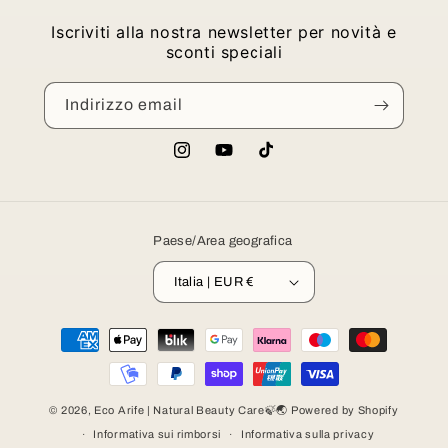
Iscriviti alla nostra newsletter per novità e
sconti speciali
Indirizzo email
Instagram
YouTube
TikTok
Paese/Area geografica
Italia | EUR €
Metodi
di
pagamento
© 2026,
Eco Arife | Natural Beauty Care🍃🌏
Powered by Shopify
Informativa sui rimborsi
Informativa sulla privacy