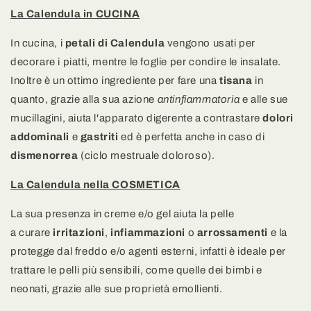
La Calendula in CUCINA
In cucina, i
petali di Calendula
vengono usati per
decorare i piatti, mentre le foglie per condire le insalate.
Inoltre è un ottimo ingrediente per fare una
tisana
in
quanto, grazie alla sua azione
antinfiammatoria
e alle sue
mucillagini, aiuta l'apparato digerente a contrastare
dolori
addominali
e
gastriti
ed è perfetta anche in caso di
dismenorrea
(ciclo mestruale doloroso).
La Calendula nella COSMETICA
La sua presenza in creme e/o gel aiuta la pelle
a curare
irritazioni
,
infiammazioni
o
arrossamenti
e la
protegge dal freddo e/o agenti esterni, infatti è ideale per
trattare le pelli più sensibili, come quelle dei bimbi e
neonati, grazie alle sue proprietà emollienti.