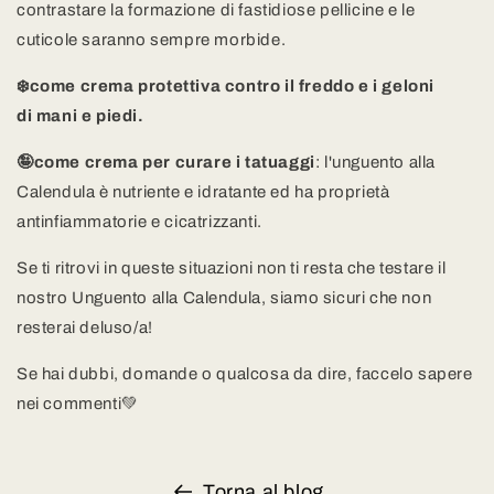
contrastare la formazione di fastidiose pellicine e le
cuticole saranno sempre morbide.
❄️come crema protettiva contro il freddo e i geloni
di mani e piedi.
🤪come crema per curare i tatuaggi
: l'unguento alla
Calendula è nutriente e idratante ed ha proprietà
antinfiammatorie e cicatrizzanti.
Se ti ritrovi in queste situazioni non ti resta che testare il
nostro Unguento alla Calendula, siamo sicuri che non
resterai deluso/a!
Se hai dubbi, domande o qualcosa da dire, faccelo sapere
nei commenti💚
Torna al blog