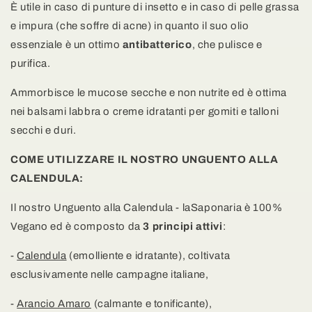
È utile in caso di punture di insetto e in caso di pelle grassa
e impura (che soffre di acne) in quanto il suo olio
essenziale è un ottimo
antibatterico
, che pulisce e
purifica.
Ammorbisce le mucose secche e non nutrite ed è ottima
nei balsami labbra o creme idratanti per gomiti e talloni
secchi e duri.
COME UTILIZZARE IL NOSTRO UNGUENTO ALLA
CALENDULA:
Il nostro Unguento alla Calendula - laSaponaria è 100%
Vegano ed è composto da
3 principi attivi
:
-
Calendula
(emolliente e idratante), coltivata
esclusivamente nelle campagne italiane,
-
Arancio Amaro
(calmante e tonificante),