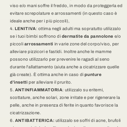
viso e/o mani soffre il freddo, in modo da proteggerla ed
evitare screpolature e arrossamenti (in questo caso è
ideale anche per i più piccoli),
LENITIVA
: ottima negli adulti ma sopratutto utilizzalo
se i tuoi bimbi soffrono di
dermatite da pannolone
e/o
piccoli
arrossamenti
in varie zone del corpo/viso, per
alleviare pizzicori e fastidi. Inoltre anche le mamme
possono utilizzarlo per prevenire le ragadi al seno
durante l'allattamento (aiuta anche a cicatrizzare quelle
già create). È ottima anche in caso di
punture
d’insetti
per alleviare il prurito.
ANTINFIAMMATORIA
: utilizzalo su eritemi,
scottature, anche solari, zone irritate e per rigenerare la
pelle, anche in presenza di ferite in quanto favorisce la
cicatrizzazione.
ANTIBATTERICA:
utilizzalo se soffri di acne, brufoli