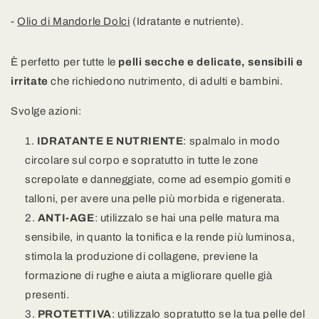
-
Olio di Mandorle Dolci
(Idratante e nutriente).
È
perfetto per tutte le
pelli secche e delicate, sensibili e
irritate
che richiedono nutrimento, di adulti e bambini.
Svolge azioni:
IDRATANTE E NUTRIENTE
: spalmalo in modo
circolare sul corpo e sopratutto in tutte le zone
screpolate e danneggiate, come ad esempio gomiti e
talloni, per avere una pelle più morbida e rigenerata.
ANTI-AGE
: utilizzalo se hai una pelle matura ma
sensibile, in quanto la tonifica e la rende più luminosa,
s
timola la produzione di
collagene
, previene la
formazione di
rughe
e aiuta a migliorare quelle già
presenti.
PROTETTIVA
: utilizzalo sopratutto se la tua pelle del